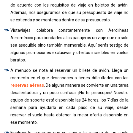
de acuerdo con los requisitos de viaje en boletos de avión.
Además, nos aseguramos de que su presupuesto de viaje no
se extienda y se mantenga dentro de su presupuesto.
Vistaviajes colabora constantemente con Aerolíneas
Aeroméxico para brindarles a los pasajeros un viaje que no solo
sea asequible sino también memorable. Aquí serás testigo de
algunas promociones exclusivas y ofertas increíbles en vuelos
baratos.
A menudo se nota al reservar un billete de avión. Llega un
momento en el que desconoces o tienes dificultades con las
reservas aéreas
. De alguna manera se convierte en una tarea
desalentadora y un poco confusa. ¡No te preocupes! Nuestro
equipo de soporte está disponible las 24 horas, los 7 días de la
semana para ayudarlo en cada paso de su viaje, desde
reservar el vuelo hasta obtener la mejor oferta disponible en
ese momento.
Finalmente, creemos que su viaje y la reserva de un vuelo