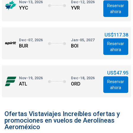
Nov-13, 2026
Dec-12, 2026
Reservar
YYC
YVR
ahora
US$117.38
Dec-07, 2026
Jan-05, 2027
Reservar
BUR
BOI
ahora
US$47.95
Nov-19, 2026
Dec-18, 2026
Reservar
ATL
ORD
ahora
Ofertas Vistaviajes Increíbles ofertas y
promociones en vuelos de Aerolíneas
Aeroméxico