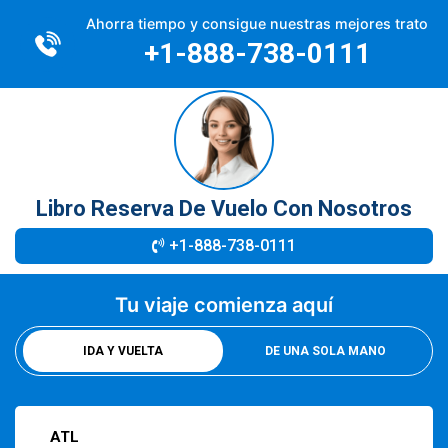
×
Ahorra tiempo y consigue nuestras mejores trato
+1-888-738-0111
Libro Reserva De Vuelo Con Nosotros
+1-888-738-0111
Tu viaje comienza aquí
IDA Y VUELTA
DE UNA SOLA MANO