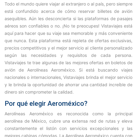
Todo el mundo quiere viajar al extranjero o al país, pero siempre
está confundido acerca de cómo reservar billetes de avión
asequibles. Aún les desconcierta si las plataformas de pasajes
aéreos son confiables o no. ¡No te preocupes! Vistaviajes está
aquí para hacer que su viaje sea memorable y más conveniente
que nunca. Esta plataforma está repleta de ofertas exclusivas,
precios competitivos y el mejor servicio al cliente personalizado
según las necesidades y requisitos de cada persona.
Vistaviajes te trae algunas de las mejores ofertas en boletos de
avión de Aerolíneas Aeroméxico. Si está buscando viajes
nacionales o internacionales, Vistaviajes brinda el mejor servicio
y le brinda la oportunidad de ahorrar una cantidad increíble de
dinero sin comprometer la calidad.
Por qué elegir Aeroméxico?
Aerolíneas Aeroméxico es reconocida como la principal
aerolínea de México, cubre una extensa red de rutas y eleva
constantemente el listón con servicios excepcionales y las
mejores cabinas cómodas. La Aerolínea Aeroméxico cuenta con