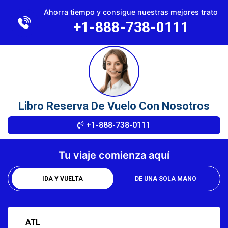
×
Ahorra tiempo y consigue nuestras mejores trato
+1-888-738-0111
Libro Reserva De Vuelo Con Nosotros
+1-888-738-0111
Tu viaje comienza aquí
IDA Y VUELTA
DE UNA SOLA MANO