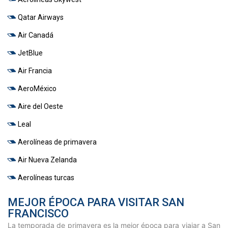
Qatar Airways
Air Canadá
JetBlue
Air Francia
AeroMéxico
Aire del Oeste
Leal
Aerolíneas de primavera
Air Nueva Zelanda
Aerolíneas turcas
MEJOR ÉPOCA PARA VISITAR SAN
FRANCISCO
La temporada de primavera es la mejor época para viajar a San