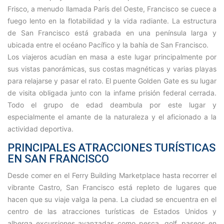
Frisco, a menudo llamada París del Oeste, Francisco se cuece a
fuego lento en la flotabilidad y la vida radiante. La estructura
de San Francisco está grabada en una península larga y
ubicada entre el océano Pacífico y la bahía de San Francisco.
Los viajeros acudían en masa a este lugar principalmente por
sus vistas panorámicas, sus costas magnéticas y varias playas
para relajarse y pasar el rato. El puente Golden Gate es su lugar
de visita obligada junto con la infame prisión federal cerrada.
Todo el grupo de edad deambula por este lugar y
especialmente el amante de la naturaleza y el aficionado a la
actividad deportiva.
PRINCIPALES ATRACCIONES TURÍSTICAS
EN SAN FRANCISCO
Desde comer en el Ferry Building Marketplace hasta recorrer el
vibrante Castro, San Francisco está repleto de lugares que
hacen que su viaje valga la pena. La ciudad se encuentra en el
centro de las atracciones turísticas de Estados Unidos y
alberga excursiones avanzadas como pesca, golf, paseos en