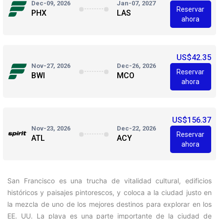
Dec-09, 2026
Jan-07, 2027
Reservar
PHX
LAS
ahora
US$42.35
Nov-27, 2026
Dec-26, 2026
Reservar
BWI
MCO
ahora
US$156.37
Nov-23, 2026
Dec-22, 2026
Reservar
ATL
ACY
ahora
San Francisco es una trucha de vitalidad cultural, edificios
históricos y paisajes pintorescos, y coloca a la ciudad justo en
la mezcla de uno de los mejores destinos para explorar en los
EE. UU. La playa es una parte importante de la ciudad de