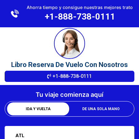
×
Ahorra tiempo y consigue nuestras mejores trato
+1-888-738-0111
Libro Reserva De Vuelo Con Nosotros
+1-888-738-0111
Tu viaje comienza aquí
IDA Y VUELTA
DE UNA SOLA MANO